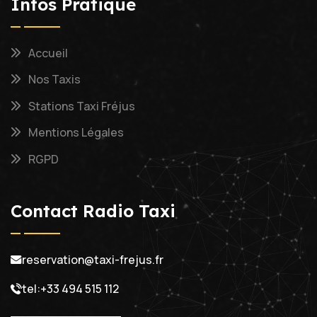
Infos Pratique
Accueil
Nos Taxis
Stations Taxi Fréjus
Mentions Légales
RGPD
Contact Radio Taxi
reservation@taxi-frejus.fr
tel:+33 494 515 112