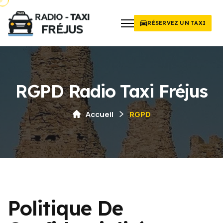
RÉSERVEZ UN TAXI
RGPD Radio Taxi Fréjus
Accueil
RGPD
Politique De