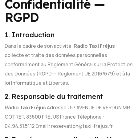
Confidentialité —
RGPD
1. Introduction
Dans le cadre de son activité,
Radio Taxi Fréjus
collecte et traite des données personnelles
conformément au Règlement Général sur la Protection
des Données (RGPD — Règlement UE 2016/679) et à la
loi Informatique et Libertés.
2. Responsable du traitement
Radio Taxi Fréjus
Adresse : 57 AVENUE DE VERDUN MR
COTRET, 83600 FREJUS France
Téléphone :
04.94.51.51.12
Email : reservation@taxi-frejus.fr