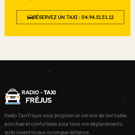
RÉSERVEZ UN TAXI : 04.94.51.51.12
Radio Taxi Fréjus vous propose un service de taxi fiable,
ponctuel et confortable pour tous vos déplacements,
qu’ils soient locaux ou longue distance.