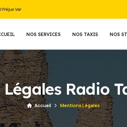
 Fréjus Var
CCUEIL
NOS SERVICES
NOS TAXIS
NOS S
 Légales Radio Ta
Accueil
Mentions Légales