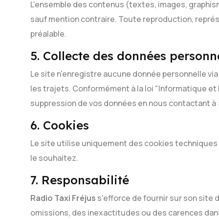
L'ensemble des contenus (textes, images, graphismes
sauf mention contraire. Toute reproduction, représen
préalable.
5. Collecte des données personn
Le site n'enregistre aucune donnée personnelle vi
les trajets. Conformément à la loi "Informatique et
suppression de vos données en nous contactant à : 
6. Cookies
Le site utilise uniquement des cookies techniques
le souhaitez.
7. Responsabilité
Radio Taxi Fréjus
s'efforce de fournir sur son site
omissions, des inexactitudes ou des carences dans 