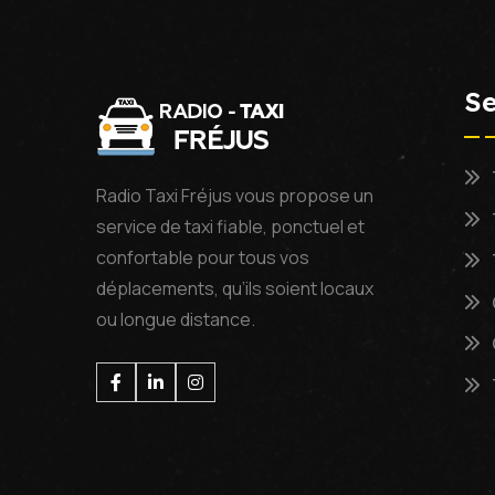
Se
Radio Taxi Fréjus vous propose un
service de taxi fiable, ponctuel et
confortable pour tous vos
déplacements, qu’ils soient locaux
ou longue distance.
Facebook
Linkedin
Instagram