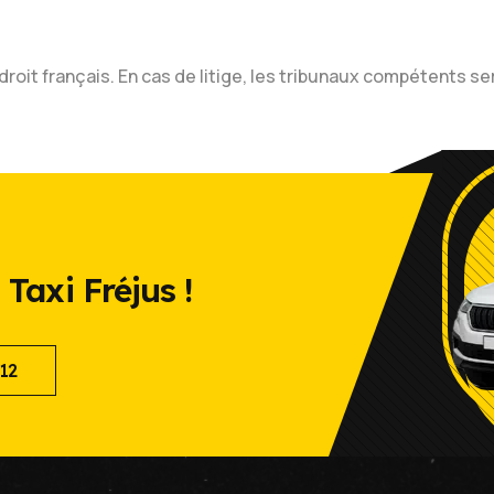
oit français. En cas de litige, les tribunaux compétents s
Taxi Fréjus !
12