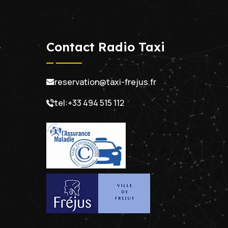
e
Contact Radio Taxi
reservation@taxi-frejus.fr
tel:+33 494 515 112