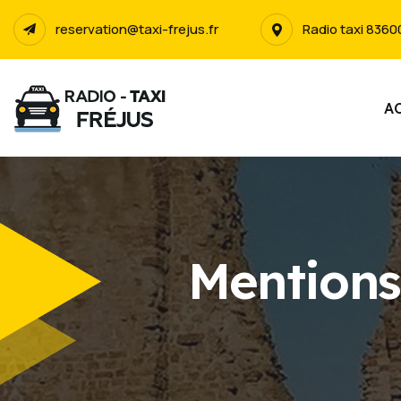
reservation@taxi-frejus.fr
Radio taxi 83600
A
Mentions