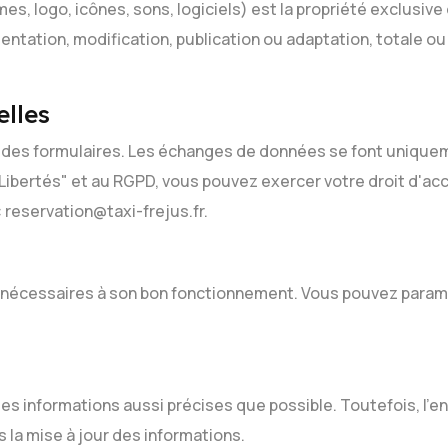
, logo, icônes, sons, logiciels) est la propriété exclusive
tation, modification, publication ou adaptation, totale ou pa
elles
a des formulaires. Les échanges de données se font uniquem
 Libertés" et au RGPD, vous pouvez exercer votre droit d'accè
reservation@taxi-frejus.fr.
 nécessaires à son bon fonctionnement. Vous pouvez paramét
 des informations aussi précises que possible. Toutefois, l'
la mise à jour des informations.