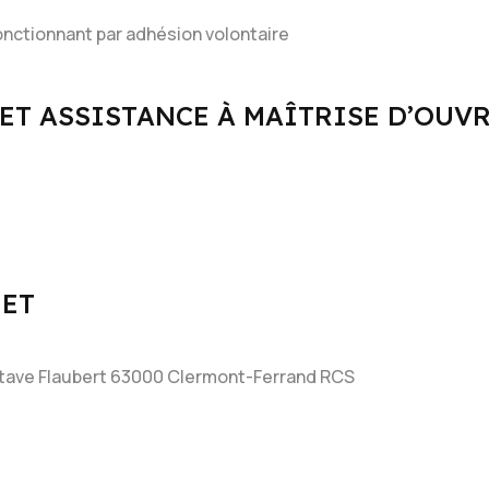
nctionnant par adhésion volontaire
 ET ASSISTANCE À MAÎTRISE D’OUV
NET
ave Flaubert 63000 Clermont-Ferrand RCS